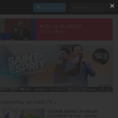
Faire un don
EN CE MOMENT
Toute la Bible
Informations
Toggle Dropdown
Aujourd'hui sur EMCI TV
COURSE RAPIDE 30 MIN EN
LOUANGES (5 km) - Jérémy...