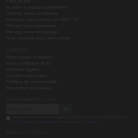
Faire un don
Accéder à l'espace partenaires
Déposer votre candidature
Proposer votre contenu sur EMCI TV
Diffuser nos programmes
Partager votre témoignage
Nous contacter pour autre chose
A PROPOS
Notre équipe et mission
Notre confession de foi
Mentions légales
Conditions générales
Politique de confidentialité
Paramétrer les cookies
PROGRAMME DU JOUR
OK
J'accepte de recevoir vos e-mails et confirme avoir pris connaissance de
la
Politique de confidentialité
et des
mentions légales
RÉSEAUX SOCIAUX