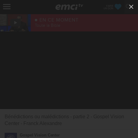
FAIRE
UN DON
EN CE MOMENT
Toute la Bible
Bénédictions ou malédictions - partie 2 - Gospel Vision
Center - Franck Alexandre
Gospel Vision Center