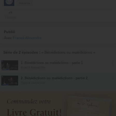
Horaires
Partager
Publié
Avec
Franck Alexandre
Série de 2 épisodes :
« Bénédictions ou malédictions »
1. Bénédictions ou malédictions - partie 1
Franck Alexandre
28:35
2. Bénédictions ou malédictions - partie 2
Franck Alexandre
28:39