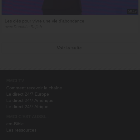
58:19
Les clés pour vivre une vie d'abondance
avec Dorothée Rajiah
Voir la suite
EMCI TV
Comment recevoir la chaîne
Le direct 24/7 Europe
Le direct 24/7 Amérique
Le direct 24/7 Afrique
EMCI C'EST AUSSI...
em-Bible
Les ressources