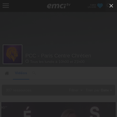
FAIRE
UN DON
PCC - Paris Centre Chrétien
Tous les lundis à 10h00 et 21h00
Vidéos
307 ressources
Filtrer
Trier par
Date