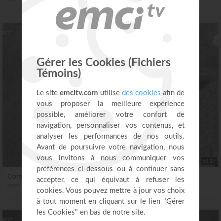
58:17
Comment faire face à l'injustice
avec Dorothée Rajiah