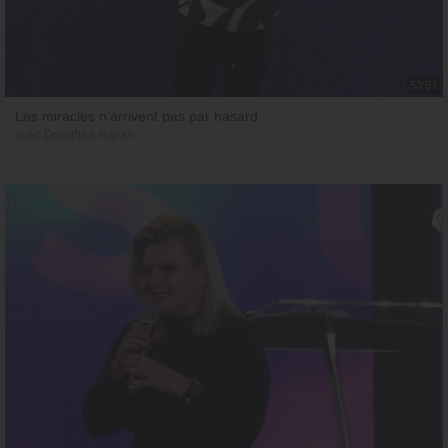
53:57
Les miracles n'arrivent pas par hasard
avec Dorothée Rajiah