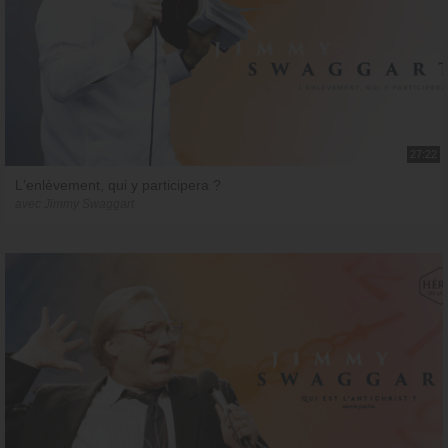
27:22
L'enlèvement, qui y participera ?
avec Jimmy Swaggart