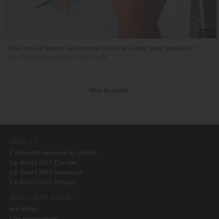
29:15
Dieu peut-il laisser un homme brûler en enfer pour toujours ?
avec Jimmy Swaggart et Frank Poulin
Voir la suite
EMCI TV
Comment recevoir la chaîne
Le direct 24/7 Europe
Le direct 24/7 Amérique
Le direct 24/7 Afrique
EMCI C'EST AUSSI...
em-Bible
Les ressources