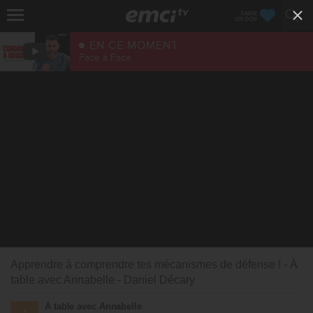
FAIRE
UN DON
EN CE MOMENT
Face à Face
Apprendre à comprendre tes mécanismes de défense ! - À
table avec Annabelle - Daniel Décary
À table avec Annabelle