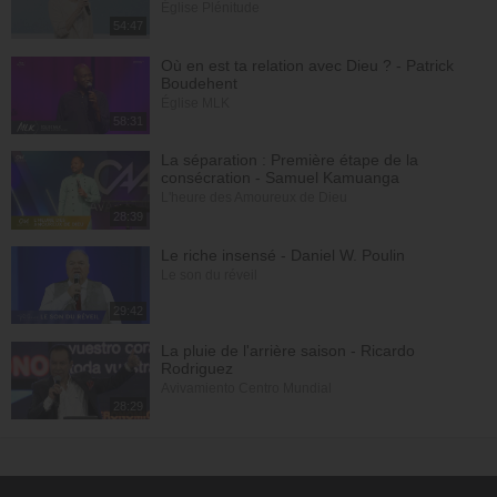
Église Plénitude
54:47
Où en est ta relation avec Dieu ? - Patrick
Boudehent
Église MLK
58:31
La séparation : Première étape de la
consécration - Samuel Kamuanga
L'heure des Amoureux de Dieu
28:39
Le riche insensé - Daniel W. Poulin
Le son du réveil
29:42
La pluie de l'arrière saison - Ricardo
Rodriguez
Avivamiento Centro Mundial
28:29