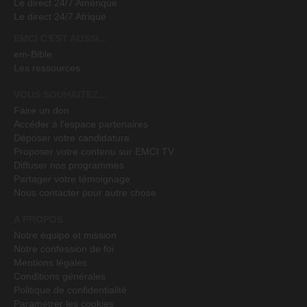
Le direct 24/7 Amérique
Le direct 24/7 Afrique
EMCI C'EST AUSSI...
em-Bible
Les ressources
VOUS SOUHAITEZ...
Faire un don
Accéder à l'espace partenaires
Déposer votre candidature
Proposer votre contenu sur EMCI TV
Diffuser nos programmes
Partager votre témoignage
Nous contacter pour autre chose
A PROPOS
Notre équipe et mission
Notre confession de foi
Mentions légales
Conditions générales
Politique de confidentialité
Paramétrer les cookies