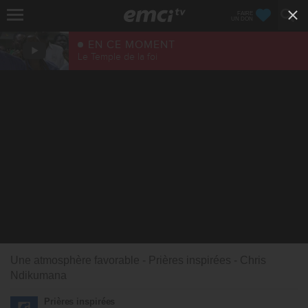
FAIRE
UN DON
EN CE MOMENT
Le Temple de la foi
Une atmosphère favorable - Prières inspirées - Chris
Ndikumana
Prières inspirées