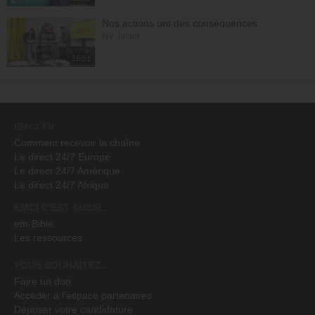
Nos actions ont des conséquences
NV Junior
16:51
EMCI TV
Comment recevoir la chaîne
Le direct 24/7 Europe
Le direct 24/7 Amérique
Le direct 24/7 Afrique
EMCI C'EST AUSSI...
em-Bible
Les ressources
VOUS SOUHAITEZ...
Faire un don
Accéder à l'espace partenaires
Déposer votre candidature