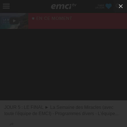
FAIRE
UN DON
EN CE MOMENT
JOUR 5 : LE FINAL ► La Semaine des Miracles (avec
toute l'équipe de EMCI) - Programmes divers - L'équipe...