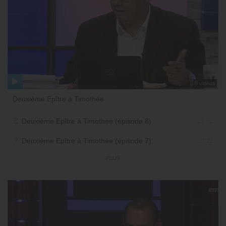
8 vidéos
Deuxième Epître à Timothée
8.
Deuxième Epître à Timothée (épisode 8)
27:52
7.
Deuxième Epître à Timothée (épisode 7)
26:22
PLUS