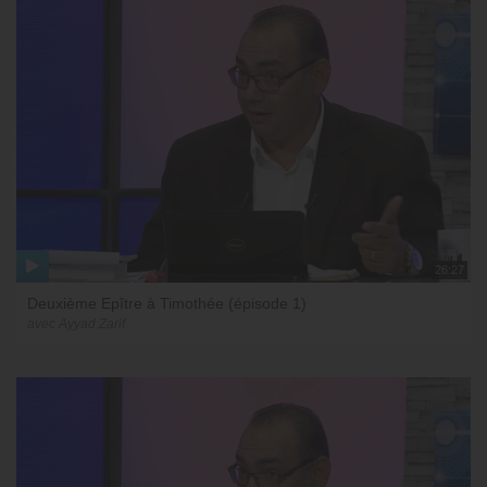
26:27
Deuxième Epître à Timothée (épisode 1)
avec Ayyad Zarif