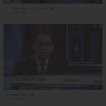
26:10
L'Évangile de Jean (épisode 34)
avec Ayyad Zarif
42 vidéos
L'évangile de Jean
avec Ayyad Zarif