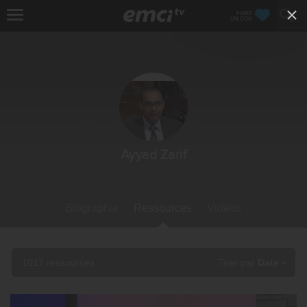
FAIRE
UN DON
Ayyad Zarif
Biographie
Ressources
Vidéos
1017 ressources
Trier par
Date