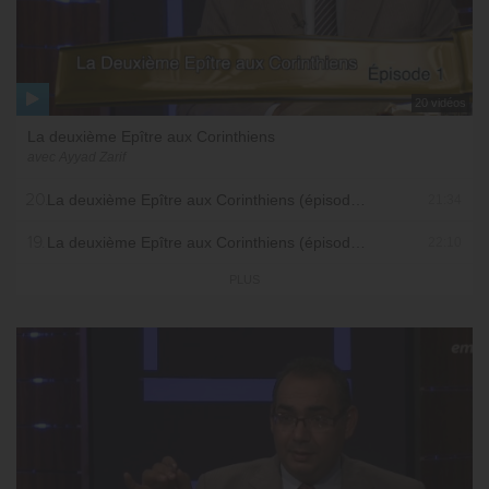
20 vidéos
La deuxième Epître aux Corinthiens
avec Ayyad Zarif
20.
La deuxième Epître aux Corinthiens (épisode 20)
21:34
19.
La deuxième Epître aux Corinthiens (épisode 19)
22:10
PLUS