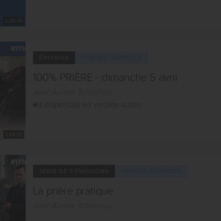
1:04:46
ÉMISSION
PRIÈRES INSPIRÉES
100% PRIÈRE - dimanche 5 avril
avec Aurélie Tchatchou
disponible en version audio
1:04:20
SÉRIE DE 6 ÉMISSIONS
PRIÈRES INSPIRÉES
La prière pratique
avec Aurélie Tchatchou