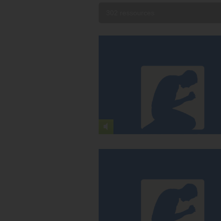
302 ressources