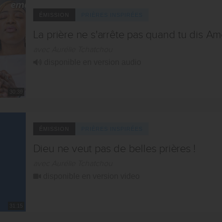
ÉMISSION
PRIÈRES INSPIRÉES
La prière ne s'arrête pas quand tu dis Am
avec Aurélie Tchatchou
disponible en version audio
30:39
ÉMISSION
PRIÈRES INSPIRÉES
Dieu ne veut pas de belles prières !
avec Aurélie Tchatchou
disponible en version video
31:15