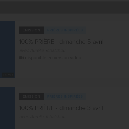
ÉMISSION
PRIÈRES INSPIRÉES
100% PRIÈRE - dimanche 5 avril
avec Aurélie Tchatchou
disponible en version video
1:07:17
ÉMISSION
PRIÈRES INSPIRÉES
100% PRIÈRE - dimanche 3 avril
avec Aurélie Tchatchou