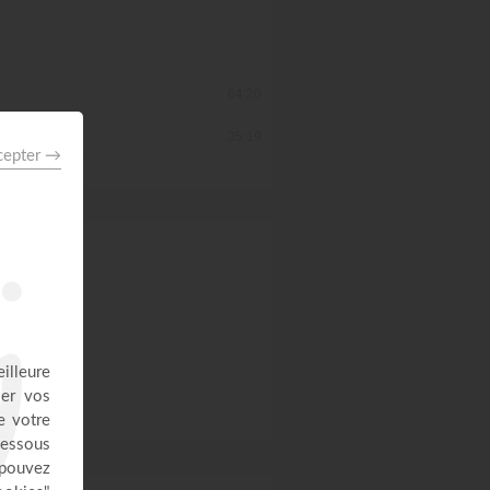
64:20
35:19