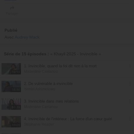
Partager
Publié
Avec
Audrey Mack
Série de 15 épisodes :
« Khayil 2025 - Invincible »
1. Invincible, quand la foi dit non à la mort
Modestine Castanou
59:53
2. De vulnérable à invincible
Yemisi Ashimolowo
58:50
3. Invincible dans mes relations
Modestine Castanou
60:39
4. Invincible de l'intérieur : La force d'un cœur guéri
Stéphanie Reader
60:06