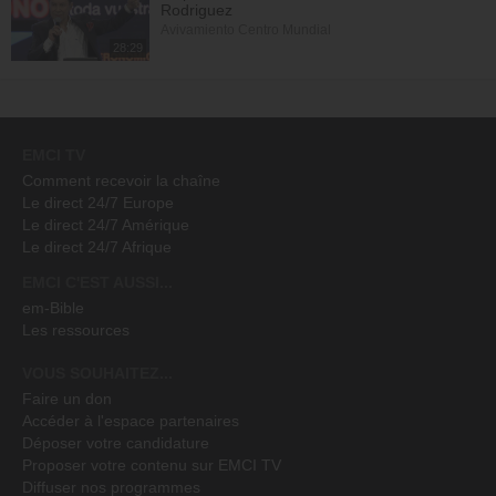
Rodriguez
Avivamiento Centro Mundial
28:29
EMCI TV
Comment recevoir la chaîne
Le direct 24/7 Europe
Le direct 24/7 Amérique
Le direct 24/7 Afrique
EMCI C'EST AUSSI...
em-Bible
Les ressources
VOUS SOUHAITEZ...
Faire un don
Accéder à l'espace partenaires
Déposer votre candidature
Proposer votre contenu sur EMCI TV
Diffuser nos programmes