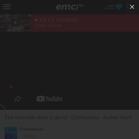
FAIRE
UN DON
EN CE MOMENT
ZONE RAPHA
Être invincible dans la gloire - Conférences - Audrey Mack
Conférences
Horaires