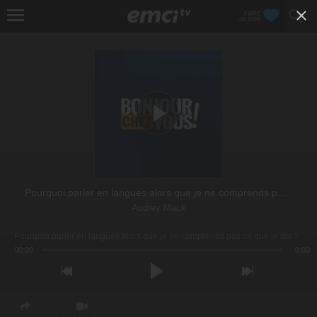
FAIRE
UN DON
Pourquoi parler en langues alors que je ne comprends pas ce que je dis ?
Audrey Mack
Pourquoi parler en langues alors que je ne comprends pas ce que je dis ? (Audrey Mack)
00:00
0:00