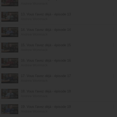
Andrew Wommack
26:34
13. Vous l'avez déjà - épisode 13
Andrew Wommack
26:34
14. Vous l'avez déjà - épisode 14
Andrew Wommack
26:34
15. Vous l'avez déjà - épisode 15
Andrew Wommack
26:34
16. Vous l'avez déjà - épisode 16
Andrew Wommack
26:29
17. Vous l'avez déjà - épisode 17
Andrew Wommack
26:35
18. Vous l'avez déjà - épisode 18
Andrew Wommack
26:29
19. Vous l'avez déjà - épisode 19
Andrew Wommack
26:29