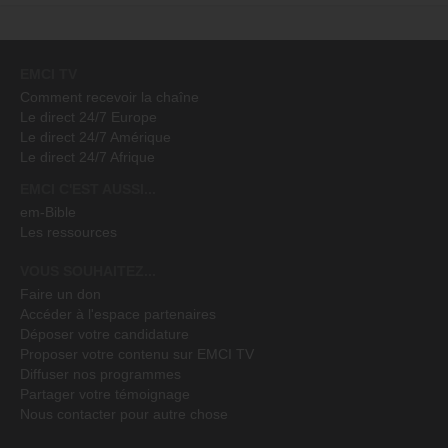
EMCI TV
Comment recevoir la chaîne
Le direct 24/7 Europe
Le direct 24/7 Amérique
Le direct 24/7 Afrique
EMCI C'EST AUSSI...
em-Bible
Les ressources
VOUS SOUHAITEZ...
Faire un don
Accéder à l'espace partenaires
Déposer votre candidature
Proposer votre contenu sur EMCI TV
Diffuser nos programmes
Partager votre témoignage
Nous contacter pour autre chose