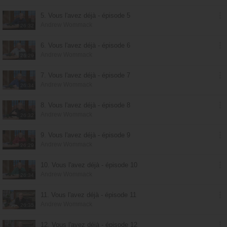
5. Vous l'avez déjà - épisode 5
Andrew Wommack
26:32
6. Vous l'avez déjà - épisode 6
Andrew Wommack
26:29
7. Vous l'avez déjà - épisode 7
Andrew Wommack
26:34
8. Vous l'avez déjà - épisode 8
Andrew Wommack
26:32
9. Vous l'avez déjà - épisode 9
Andrew Wommack
26:29
10. Vous l'avez déjà - épisode 10
Andrew Wommack
26:34
11. Vous l'avez déjà - épisode 11
Andrew Wommack
26:35
12. Vous l'avez déjà - épisode 12