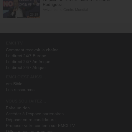
Rodriguez
Avivamiento Centro Mundial
28:29
EMCI TV
Comment recevoir la chaîne
Le direct 24/7 Europe
Le direct 24/7 Amérique
Le direct 24/7 Afrique
EMCI C'EST AUSSI...
em-Bible
Les ressources
VOUS SOUHAITEZ...
Faire un don
Accéder à l'espace partenaires
Déposer votre candidature
Proposer votre contenu sur EMCI TV
Diffuser nos programmes