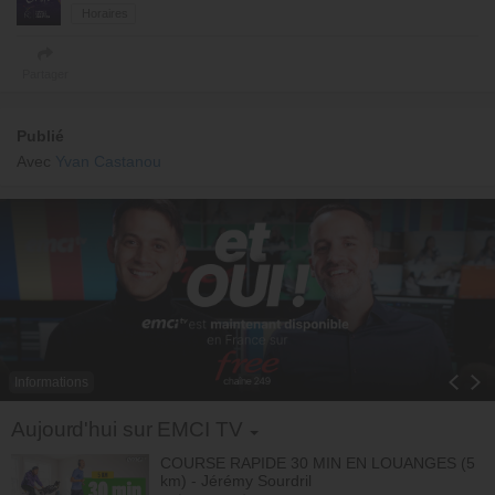
Horaires
Partager
Publié
Avec
Yvan Castanou
Informations
Toggle Dropdown
Aujourd'hui sur EMCI TV
COURSE RAPIDE 30 MIN EN LOUANGES (5
km) - Jérémy Sourdril