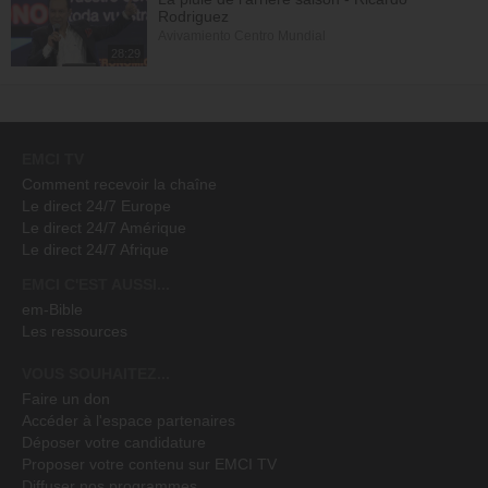
Rodriguez
Avivamiento Centro Mundial
28:29
EMCI TV
Comment recevoir la chaîne
Le direct 24/7 Europe
Le direct 24/7 Amérique
Le direct 24/7 Afrique
EMCI C'EST AUSSI...
em-Bible
Les ressources
VOUS SOUHAITEZ...
Faire un don
Accéder à l'espace partenaires
Déposer votre candidature
Proposer votre contenu sur EMCI TV
Diffuser nos programmes