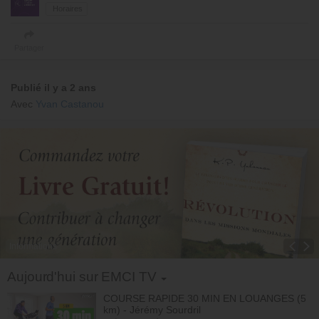
Horaires
Partager
Publié il y a 2 ans
Avec
Yvan Castanou
Informations
Toggle Dropdown
Aujourd'hui sur EMCI TV
COURSE RAPIDE 30 MIN EN LOUANGES (5
km) - Jérémy Sourdril