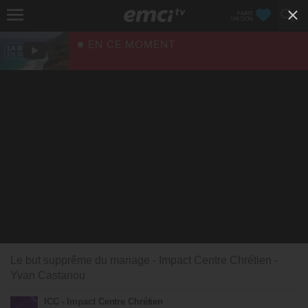
FAIRE
UN DON
EN CE MOMENT
Le but supprême du mariage - Impact Centre Chrétien -
Yvan Castanou
ICC - Impact Centre Chrétien