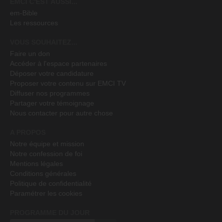
EMCI C'EST AUSSI...
em-Bible
Les ressources
VOUS SOUHAITEZ...
Faire un don
Accéder à l'espace partenaires
Déposer votre candidature
Proposer votre contenu sur EMCI TV
Diffuser nos programmes
Partager votre témoignage
Nous contacter pour autre chose
A PROPOS
Notre équipe et mission
Notre confession de foi
Mentions légales
Conditions générales
Politique de confidentialité
Paramétrer les cookies
PROGRAMME DU JOUR