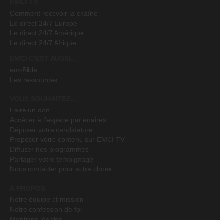
EMCI TV
Comment recevoir la chaîne
Le direct 24/7 Europe
Le direct 24/7 Amérique
Le direct 24/7 Afrique
EMCI C'EST AUSSI...
em-Bible
Les ressources
VOUS SOUHAITEZ...
Faire un don
Accéder à l'espace partenaires
Déposer votre candidature
Proposer votre contenu sur EMCI TV
Diffuser nos programmes
Partager votre témoignage
Nous contacter pour autre chose
A PROPOS
Notre équipe et mission
Notre confession de foi
Mentions légales