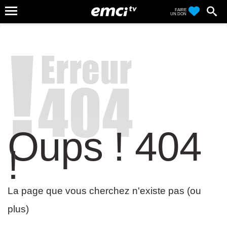
FAIRE
UN DON
Oups ! 404
!
La page que vous cherchez n'existe pas (ou
plus)