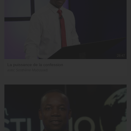
28:47
La puissance de la confession
avec Sosthène Mabouadi