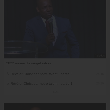
4 vidéos
2022 année d'évangélisation
6.
Révéler Christ par notre talent - partie 2
25:45
5.
Révéler Christ par notre talent - partie 1
26:20
PLUS