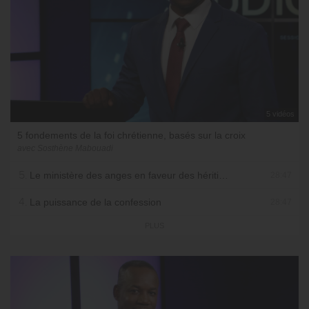
5 vidéos
5 fondements de la foi chrétienne, basés sur la croix
avec Sosthène Mabouadi
5.
Le ministère des anges en faveur des héritiers
28:47
4.
La puissance de la confession
28:47
PLUS