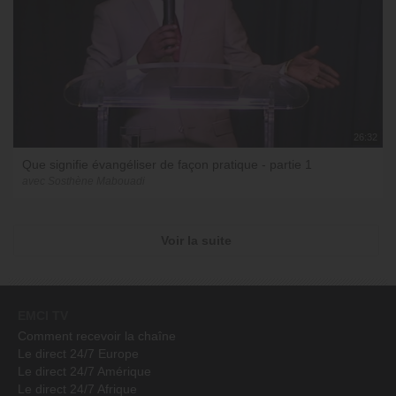
26:32
Que signifie évangéliser de façon pratique - partie 1
avec Sosthène Mabouadi
Voir la suite
EMCI TV
Comment recevoir la chaîne
Le direct 24/7 Europe
Le direct 24/7 Amérique
Le direct 24/7 Afrique