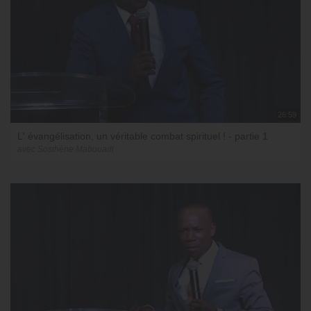
26:59
L' évangélisation, un véritable combat spirituel ! - partie 1
avec Sosthène Mabouadi