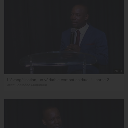
28:04
L'évangélisation, un véritable combat spirituel ! - partie 2
avec Sosthène Mabouadi