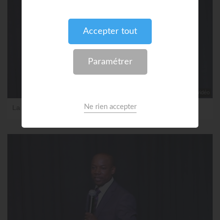
aucune vidéo
La prière de l'enfantement