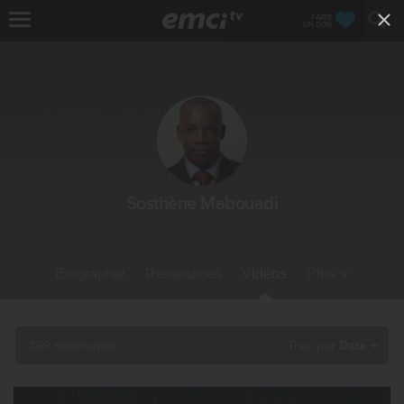
FAIRE
UN DON
Sosthène Mabouadi
Biographie
Ressources
Vidéos
Plus
269 ressources
Trier par
Date