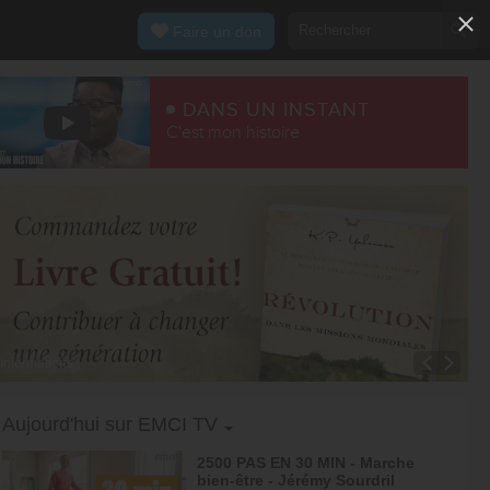
Faire un don
DANS UN INSTANT
C'est mon histoire
Informations
Toggle Dropdown
Aujourd'hui sur EMCI TV
2500 PAS EN 30 MIN - Marche
bien-être - Jérémy Sourdril