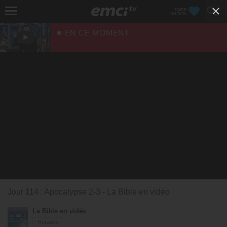
FAIRE
UN DON
EN CE MOMENT
Jour 114 : Apocalypse 2-3 - La Bible en vidéo
La Bible en vidéo
Horaires