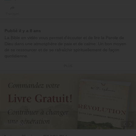
Partager
Publié il y a 8 ans
La Bible en vidéo vous permet d'écouter et de lire la Parole de
Dieu dans une atmosphère de paix et de calme. Un bon moyen
de se ressourcer et de se rafraîchir spirituellement de façon
quotidienne.
Jour 114 : Apocalypse 2-3
PLUS
© Émission produite par EMCI TV
Informations
Toggle Dropdown