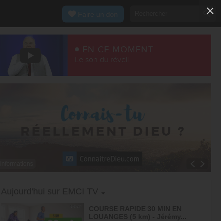
Faire un don
EN CE MOMENT
Le son du réveil
Informations
Toggle Dropdown
Aujourd'hui sur EMCI TV
COURSE RAPIDE 30 MIN EN
LOUANGES (5 km) - Jérémy...