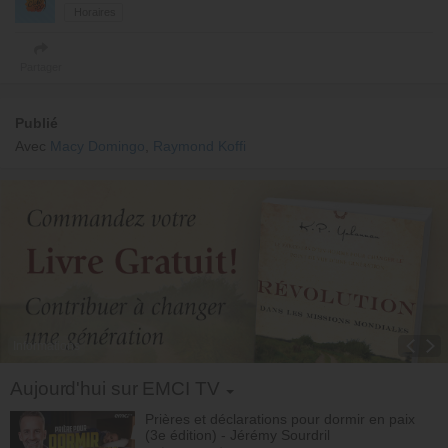
Horaires
Partager
Publié
Avec
Macy Domingo
,
Raymond Koffi
Informations
Toggle Dropdown
Aujourd'hui sur EMCI TV
Prières et déclarations pour dormir en paix
(3e édition) - Jérémy Sourdril