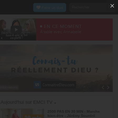
Faire un don
EN CE MOMENT
À table avec Annabelle
Informations
Toggle Dropdown
Aujourd'hui sur EMCI TV
2500 PAS EN 30 MIN - Marche
bien-être - Jérémy Sourdril