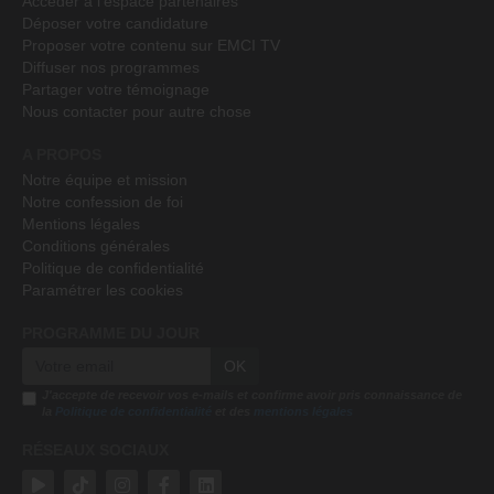
Accéder à l'espace partenaires
Déposer votre candidature
Proposer votre contenu sur EMCI TV
Diffuser nos programmes
Partager votre témoignage
Nous contacter pour autre chose
A PROPOS
Notre équipe et mission
Notre confession de foi
Mentions légales
Conditions générales
Politique de confidentialité
Paramétrer les cookies
PROGRAMME DU JOUR
OK
J'accepte de recevoir vos e-mails et confirme avoir pris connaissance de
la
Politique de confidentialité
et des
mentions légales
RÉSEAUX SOCIAUX