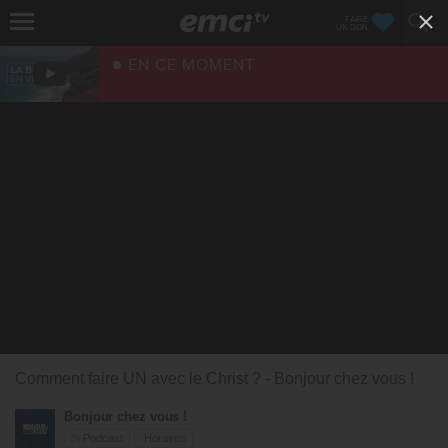
FAIRE
UN DON
EN CE MOMENT
Comment faire UN avec le Christ ? - Bonjour chez vous !
Bonjour chez vous !
Podcast
Horaires