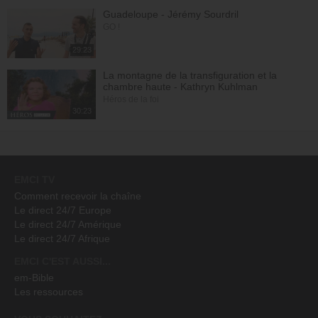
Guadeloupe - Jérémy Sourdril
GO !
29:23
La montagne de la transfiguration et la
chambre haute - Kathryn Kuhlman
Héros de la foi
30:23
EMCI TV
Comment recevoir la chaîne
Le direct 24/7 Europe
Le direct 24/7 Amérique
Le direct 24/7 Afrique
EMCI C'EST AUSSI...
em-Bible
Les ressources