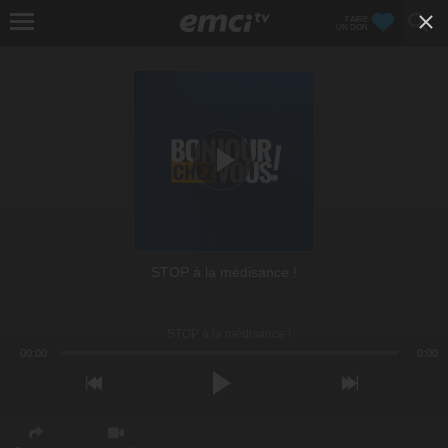
FAIRE
UN DON
STOP à la médisance !
STOP à la médisance !
00:00
0:00