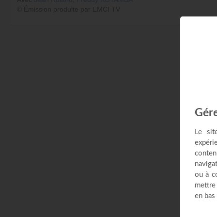
© Émission produite par EMCI TV