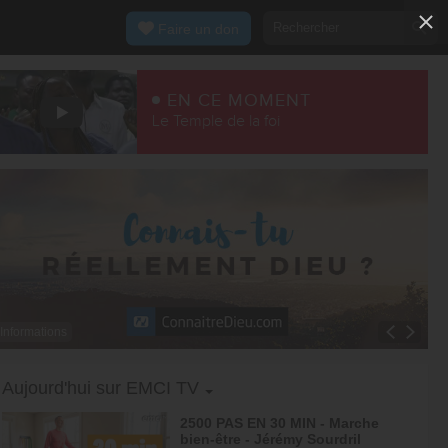
Faire un don
EN CE MOMENT
Le Temple de la foi
Informations
Toggle Dropdown
Aujourd'hui sur EMCI TV
2500 PAS EN 30 MIN - Marche
bien-être - Jérémy Sourdril