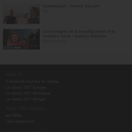
Guadeloupe - Jérémy Sourdril
GO !
29:23
La montagne de la transfiguration et la
chambre haute - Kathryn Kuhlman
Héros de la foi
30:23
EMCI TV
Comment recevoir la chaîne
Le direct 24/7 Europe
Le direct 24/7 Amérique
Le direct 24/7 Afrique
EMCI C'EST AUSSI...
em-Bible
Les ressources