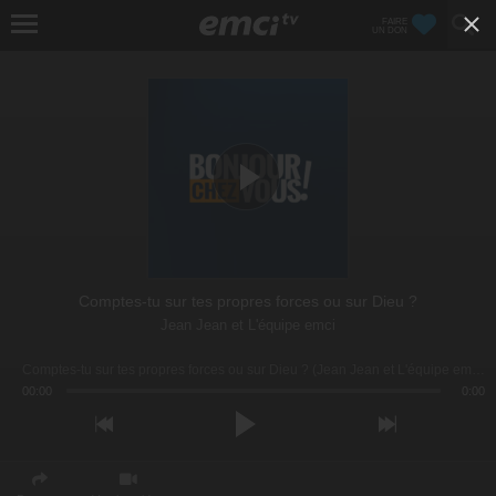
FAIRE
UN DON
Comptes-tu sur tes propres forces ou sur Dieu ?
Jean Jean
et
L'équipe emci
Comptes-tu sur tes propres forces ou sur Dieu ? (Jean Jean et L'équipe emci)
00:00
0:00