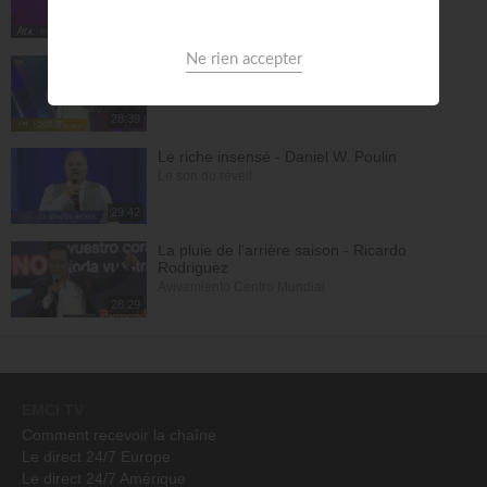
Église MLK
58:31
La séparation : Première étape de la
consécration - Samuel Kamuanga
L'heure des Amoureux de Dieu
28:39
Le riche insensé - Daniel W. Poulin
Le son du réveil
29:42
La pluie de l'arrière saison - Ricardo
Rodriguez
Avivamiento Centro Mundial
28:29
EMCI TV
Comment recevoir la chaîne
Le direct 24/7 Europe
Le direct 24/7 Amérique