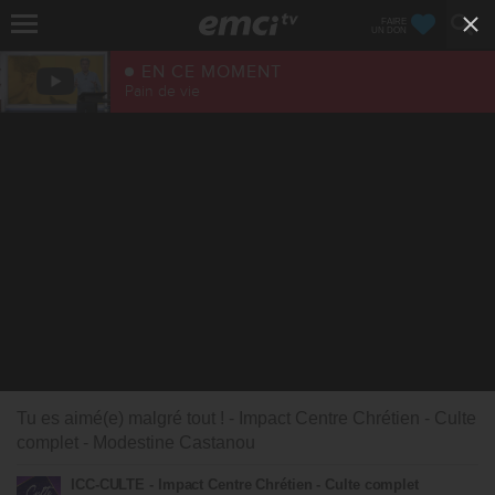
FAIRE
UN DON
EN CE MOMENT
Pain de vie
Tu es aimé(e) malgré tout ! - Impact Centre Chrétien - Culte
complet - Modestine Castanou
ICC-CULTE - Impact Centre Chrétien - Culte complet