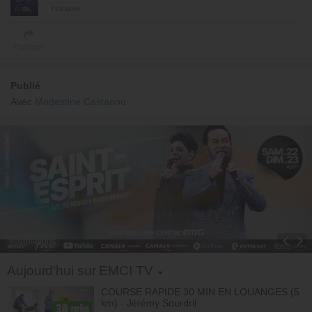
Horaires
Partager
Publié
Avec
Modestine Castanou
Informations
Toggle Dropdown
Aujourd'hui sur EMCI TV
COURSE RAPIDE 30 MIN EN LOUANGES (5
km) - Jérémy Sourdril