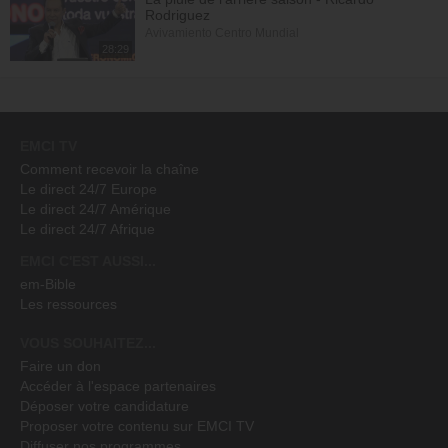
Rodriguez
Avivamiento Centro Mundial
28:29
EMCI TV
Comment recevoir la chaîne
Le direct 24/7 Europe
Le direct 24/7 Amérique
Le direct 24/7 Afrique
EMCI C'EST AUSSI...
em-Bible
Les ressources
VOUS SOUHAITEZ...
Faire un don
Accéder à l'espace partenaires
Déposer votre candidature
Proposer votre contenu sur EMCI TV
Diffuser nos programmes