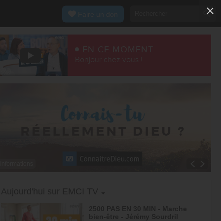
Faire un don
EN CE MOMENT
Bonjour chez vous !
Informations
Toggle Dropdown
Aujourd'hui sur EMCI TV
2500 PAS EN 30 MIN - Marche
bien-être - Jérémy Sourdril