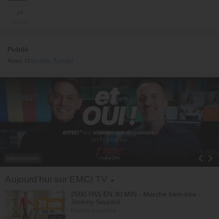
Partager
Publié
Avec
Marcello Tunasi
Informations
Toggle Dropdown
Aujourd'hui sur EMCI TV
2500 PAS EN 30 MIN - Marche bien-être -
Jérémy Sourdril
Prières inspirées
30:23