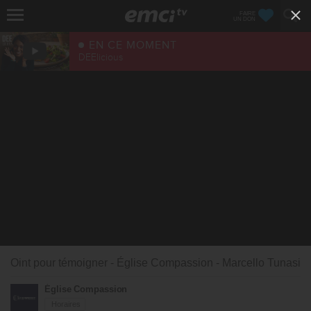
FAIRE
UN DON
EN CE MOMENT
DEElicious
Oint pour témoigner - Église Compassion - Marcello Tunasi
Église Compassion
Horaires