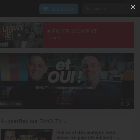
Faire un don
EN CE MOMENT
Teach!
Informations
Toggle Dropdown
Aujourd'hui sur EMCI TV
Prières et déclarations pour
dormir en paix (3e édition) -...