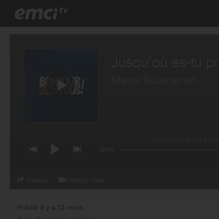
Jusqu'où es-tu prê
Marcel Kouamenan
Jusqu'où es-tu prêt à al
00:00
Partager
Version video
Publié il y a 11 mois
Avec
Marcel Kouamenan