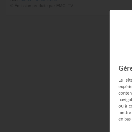
© Émission produite par EMCI TV