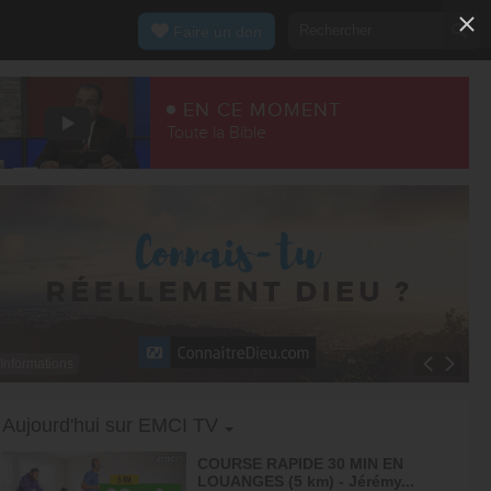
Faire un don
EN CE MOMENT
Toute la Bible
Informations
Toggle Dropdown
Aujourd'hui sur EMCI TV
COURSE RAPIDE 30 MIN EN
LOUANGES (5 km) - Jérémy...