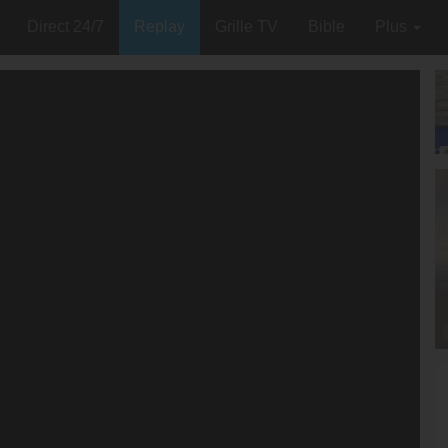
Direct 24/7
Replay
Grille TV
Bible
Plus