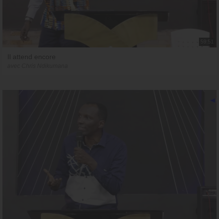
59:51
Il attend encore
avec Chris Ndikumana