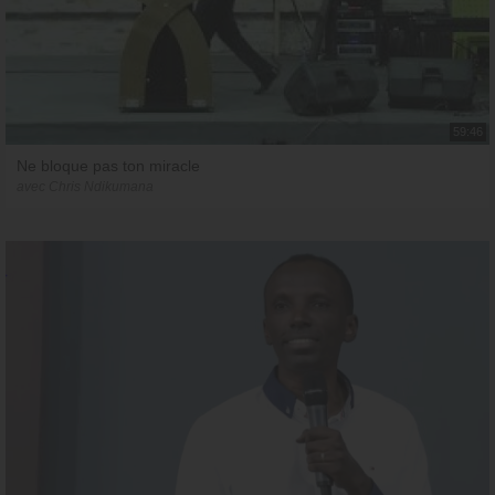
59:46
Ne bloque pas ton miracle
avec Chris Ndikumana