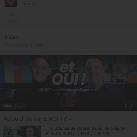
Horaires
Partager
Publié
Avec
Dorothée Rajiah
Informations
Toggle Dropdown
Aujourd'hui sur EMCI TV
L'importance de pleurer devant le Seigneur
(et pas ailleurs) - Jérémy Sourdril