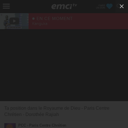
FAIRE
UN DON
EN CE MOMENT
Kanguka
Ta position dans le Royaume de Dieu - Paris Centre
Chrétien - Dorothée Rajiah
PCC - Paris Centre Chrétien