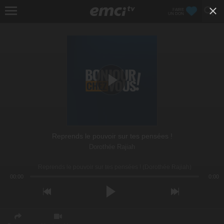
FAIRE
UN DON
Reprends le pouvoir sur tes pensées !
Dorothée Rajiah
Reprends le pouvoir sur tes pensées ! (Dorothée Rajiah)
00:00
0:00