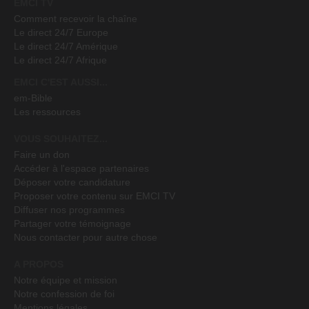
EMCI TV
Comment recevoir la chaîne
Le direct 24/7 Europe
Le direct 24/7 Amérique
Le direct 24/7 Afrique
EMCI C'EST AUSSI...
em-Bible
Les ressources
VOUS SOUHAITEZ...
Faire un don
Accéder à l'espace partenaires
Déposer votre candidature
Proposer votre contenu sur EMCI TV
Diffuser nos programmes
Partager votre témoignage
Nous contacter pour autre chose
A PROPOS
Notre équipe et mission
Notre confession de foi
Mentions légales