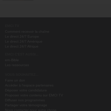
EMCI TV
Comment recevoir la chaîne
Le direct 24/7 Europe
Le direct 24/7 Amérique
Le direct 24/7 Afrique
EMCI C'EST AUSSI...
em-Bible
Les ressources
VOUS SOUHAITEZ...
Faire un don
Accéder à l'espace partenaires
Déposer votre candidature
Proposer votre contenu sur EMCI TV
Diffuser nos programmes
Partager votre témoignage
Nous contacter pour autre chose