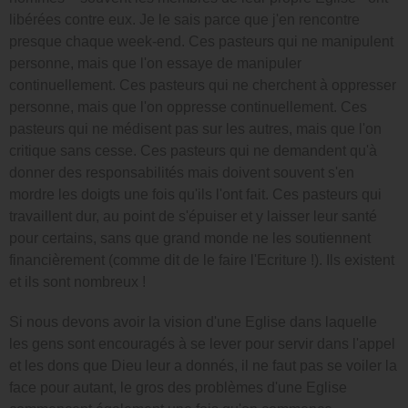
libérées contre eux. Je le sais parce que j'en rencontre
presque chaque week-end. Ces pasteurs qui ne manipulent
personne, mais que l'on essaye de manipuler
continuellement. Ces pasteurs qui ne cherchent à oppresser
personne, mais que l'on oppresse continuellement. Ces
pasteurs qui ne médisent pas sur les autres, mais que l'on
critique sans cesse. Ces pasteurs qui ne demandent qu'à
donner des responsabilités mais doivent souvent s'en
mordre les doigts une fois qu'ils l'ont fait. Ces pasteurs qui
travaillent dur, au point de s'épuiser et y laisser leur santé
pour certains, sans que grand monde ne les soutiennent
financièrement (comme dit de le faire l'Ecriture !). Ils existent
et ils sont nombreux !
Si nous devons avoir la vision d'une Eglise dans laquelle
les gens sont encouragés à se lever pour servir dans l'appel
et les dons que Dieu leur a donnés, il ne faut pas se voiler la
face pour autant, le gros des problèmes d'une Eglise