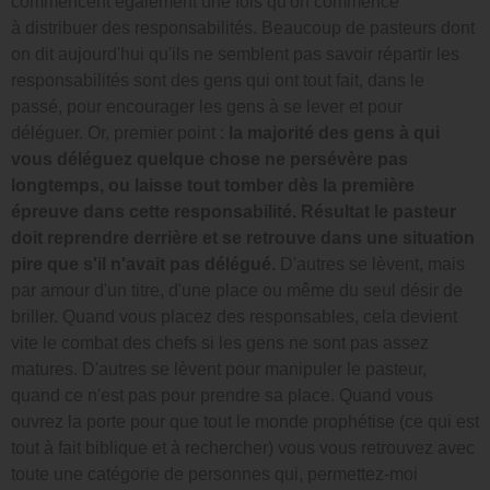
commencent également une fois qu'on commence
à distribuer des responsabilités. Beaucoup de pasteurs dont
on dit aujourd'hui qu'ils ne semblent pas savoir répartir les
responsabilités sont des gens qui ont tout fait, dans le
passé, pour encourager les gens à se lever et pour
déléguer. Or, premier point :
la majorité des gens à qui
vous déléguez quelque chose ne persévère pas
longtemps, ou laisse tout tomber dès la première
épreuve dans cette responsabilité. Résultat le pasteur
doit reprendre derrière et se retrouve dans une situation
pire que s'il n'avait pas délégué.
D'autres se lèvent, mais
par amour d'un titre, d'une place ou même du seul désir de
briller. Quand vous placez des responsables, cela devient
vite le combat des chefs si les gens ne sont pas assez
matures. D'autres se lèvent pour manipuler le pasteur,
quand ce n'est pas pour prendre sa place. Quand vous
ouvrez la porte pour que tout le monde prophétise (ce qui est
tout à fait biblique et à rechercher) vous vous retrouvez avec
toute une catégorie de personnes qui, permettez-moi