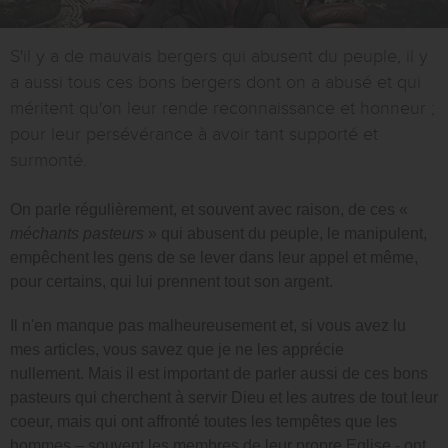
S'il y a de mauvais bergers qui abusent du peuple, il y
a aussi tous ces bons bergers dont on a abusé et qui
méritent qu'on leur rende reconnaissance et honneur ;
pour leur persévérance à avoir tant supporté et
surmonté.
On parle régulièrement, et souvent avec raison, de ces «
méchants pasteurs
» qui abusent du peuple, le manipulent,
empêchent les gens de se lever dans leur appel et même,
pour certains, qui lui prennent tout son argent.
Il n'en manque pas malheureusement et, si vous avez lu
mes articles, vous savez que je ne les apprécie
nullement. Mais il est important de parler aussi de ces bons
pasteurs qui cherchent à servir Dieu et les autres de tout leur
coeur, mais qui ont affronté toutes les tempêtes que les
hommes – souvent les membres de leur propre Eglise - ont