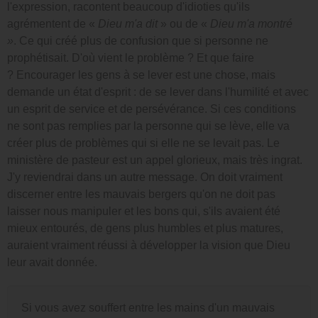
l'expression, racontent beaucoup d'idioties qu'ils
agrémentent de «
Dieu m'a dit
» ou de «
Dieu m'a montré
»
. Ce qui créé plus de confusion que si personne ne
prophétisait. D'où vient le problème ? Et que faire
? Encourager les gens à se lever est une chose, mais
demande un état d'esprit : de se lever dans l'humilité et avec
un esprit de service et de persévérance. Si ces conditions
ne sont pas remplies par la personne qui se lève, elle va
créer plus de problèmes qui si elle ne se levait pas. Le
ministère de pasteur est un appel glorieux, mais très ingrat.
J'y reviendrai dans un autre message. On doit vraiment
discerner entre les mauvais bergers qu'on ne doit pas
laisser nous manipuler et les bons qui, s'ils avaient été
mieux entourés, de gens plus humbles et plus matures,
auraient vraiment réussi à développer la vision que Dieu
leur avait donnée.
Si vous avez souffert entre les mains d'un mauvais