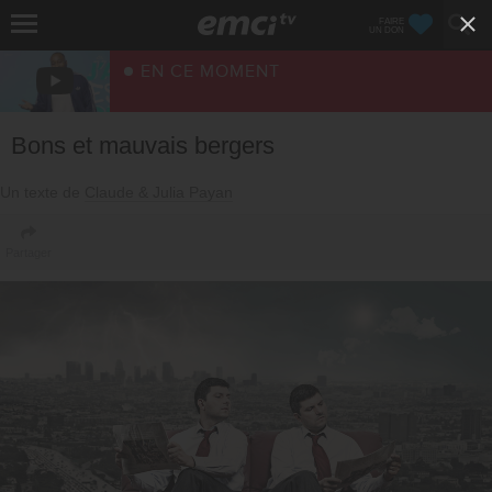
FAIRE
UN DON
EN CE MOMENT
Bons et mauvais bergers
Un texte de
Claude & Julia Payan
Partager