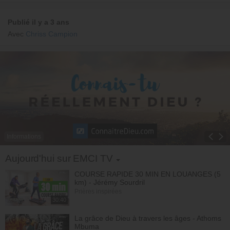
Publié il y a 3 ans
Avec
Chriss Campion
Informations
Toggle Dropdown
Aujourd'hui sur EMCI TV
COURSE RAPIDE 30 MIN EN LOUANGES (5
km) - Jérémy Sourdril
Prières inspirées
30:40
La grâce de Dieu à travers les âges - Athoms
Mbuma