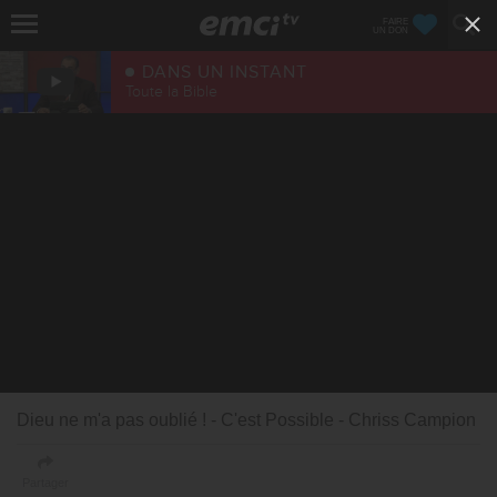
FAIRE
UN DON
DANS UN INSTANT
Toute la Bible
Dieu ne m'a pas oublié ! - C'est Possible - Chriss Campion
Partager