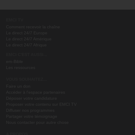
EMCI TV
Comment recevoir la chaîne
Le direct 24/7 Europe
Le direct 24/7 Amérique
Le direct 24/7 Afrique
EMCI C'EST AUSSI...
em-Bible
Les ressources
VOUS SOUHAITEZ...
Faire un don
Accéder à l'espace partenaires
Déposer votre candidature
Proposer votre contenu sur EMCI TV
Diffuser nos programmes
Partager votre témoignage
Nous contacter pour autre chose
A PROPOS