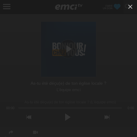
FAIRE
UN DON
As-tu été déçu(e) de ton église locale ?
L'équipe emci
As-tu été déçu(e) de ton église locale ? (L'équipe emci)
00:00
0:00