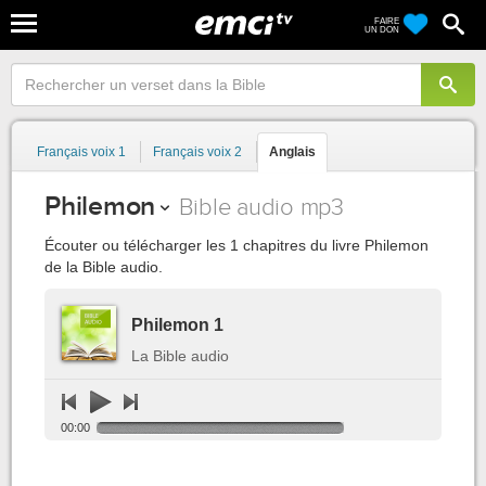
FAIRE
UN DON
Français voix 1
Français voix 2
Anglais
Philemon
Bible audio mp3
Écouter ou télécharger les 1 chapitres du livre Philemon
de la Bible audio.
Philemon 1
La Bible audio
00:00