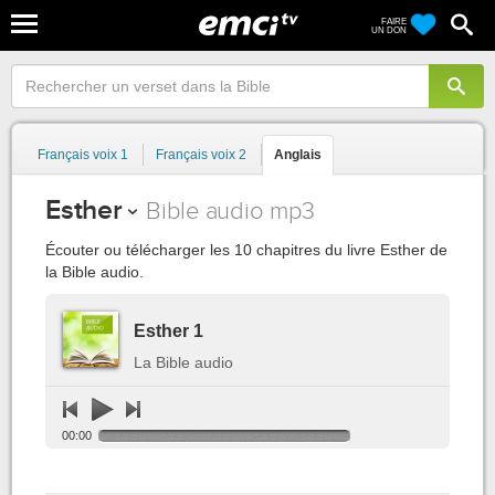
FAIRE
UN DON
Français voix 1
Français voix 2
Anglais
Esther
Bible audio mp3
Écouter ou télécharger les 10 chapitres du livre Esther de
la Bible audio.
Esther 1
La Bible audio
00:00