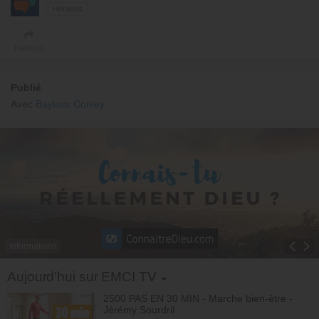
Horaires
Partager
Publié
Avec
Bayless Conley
Informations
Toggle Dropdown
Aujourd'hui sur EMCI TV
2500 PAS EN 30 MIN - Marche bien-être -
Jérémy Sourdril