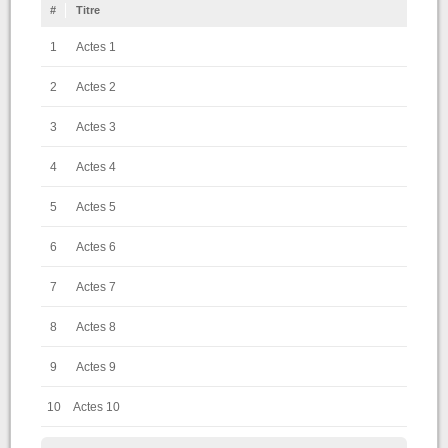
#
Titre
1
Actes 1
2
Actes 2
3
Actes 3
4
Actes 4
5
Actes 5
6
Actes 6
7
Actes 7
8
Actes 8
9
Actes 9
10
Actes 10
11
Actes 11