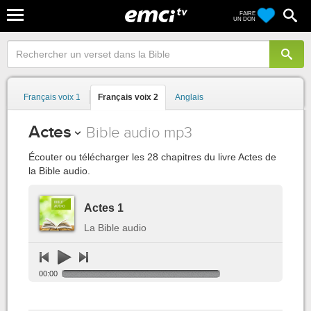
FAIRE
UN DON
Français voix 1
Français voix 2
Anglais
Actes
Bible audio mp3
Écouter ou télécharger les 28 chapitres du livre Actes de
la Bible audio.
Actes 1
La Bible audio
00:00