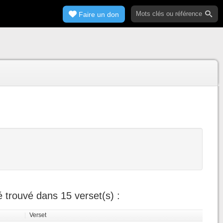
Faire un don
 trouvé dans 15 verset(s) :
|
Verset