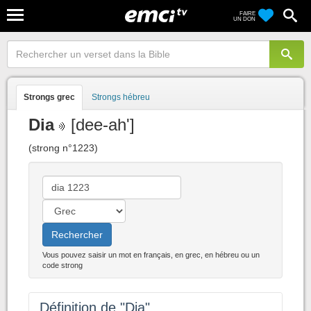
FAIRE
UN DON
Strongs grec
Strongs hébreu
Dia
[dee-ah']
(strong n°1223)
Rechercher
Vous pouvez saisir un mot en français, en grec, en hébreu ou un
code strong
Définition de "Dia"