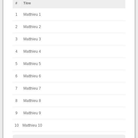
#
Titre
1
Matthieu 1
2
Matthieu 2
3
Matthieu 3
4
Matthieu 4
5
Matthieu 5
6
Matthieu 6
7
Matthieu 7
8
Matthieu 8
9
Matthieu 9
10
Matthieu 10
11
Matthieu 11