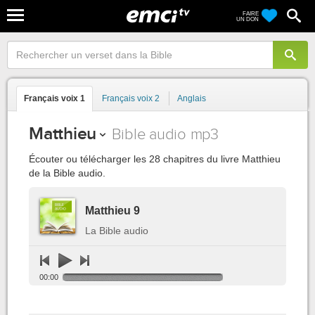
FAIRE
UN DON
Français voix 1
Français voix 2
Anglais
Matthieu
Bible audio mp3
Écouter ou télécharger les 28 chapitres du livre Matthieu
de la Bible audio.
Matthieu 9
La Bible audio
00:00