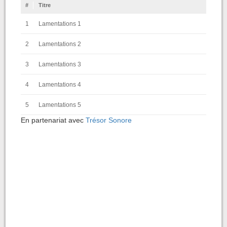
#
Titre
1
Lamentations 1
2
Lamentations 2
3
Lamentations 3
4
Lamentations 4
5
Lamentations 5
En partenariat avec
Trésor Sonore