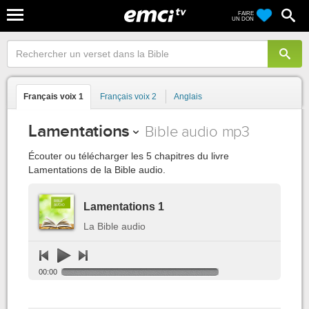
FAIRE
UN DON
Français voix 1
Français voix 2
Anglais
Lamentations
Bible audio mp3
Écouter ou télécharger les 5 chapitres du livre
Lamentations de la Bible audio.
Lamentations 1
La Bible audio
00:00